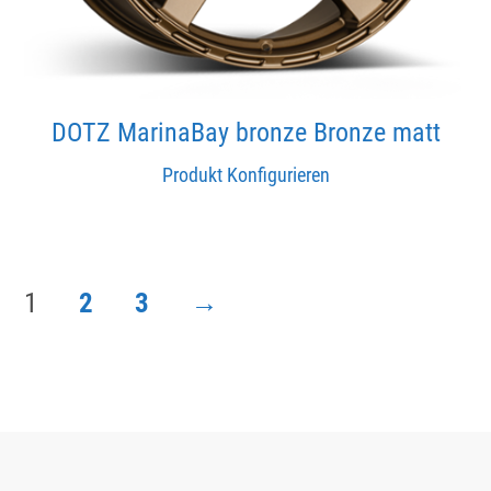
DOTZ MarinaBay bronze Bronze matt
Produkt Konfigurieren
1
2
3
→