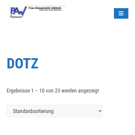
Skip
to
content
DOTZ
Ergebnisse 1 – 10 von 23 werden angezeigt