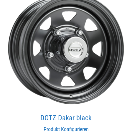
DOTZ Dakar black
Produkt Konfigurieren